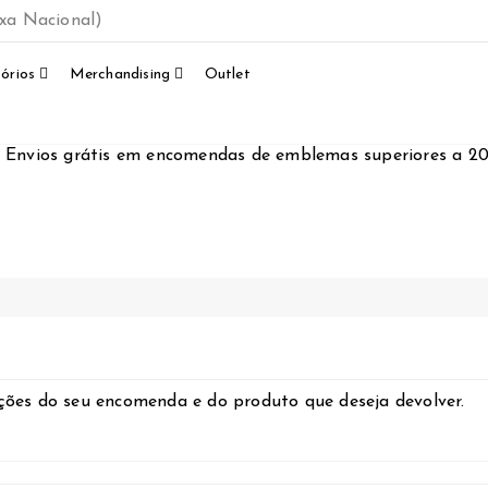
xa Nacional)
órios
Merchandising
Outlet
Envios grátis em encomendas de emblemas superiores a 2
ções do seu encomenda e do produto que deseja devolver.