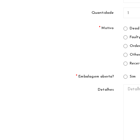
Quantidade
Motivo
Dead 
Fault
Order
Other
Recei
Embalagem aberta?
Sim
Detalhes