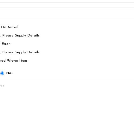
On Arrival
y, Please Supply Details
 Error
, Please Supply Details
ved Wrong Item
Não